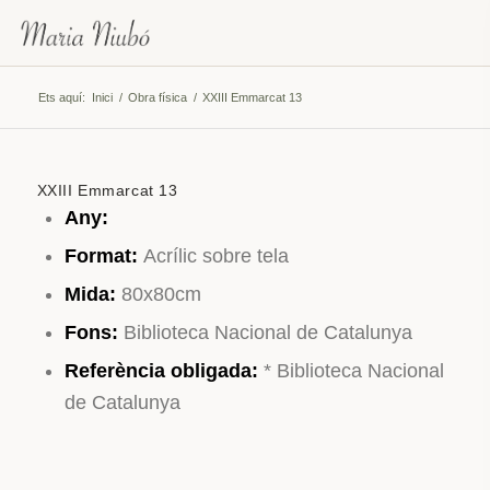
Ets aquí:
Inici
/
Obra física
/
XXIII Emmarcat 13
XXIII Emmarcat 13
Any:
Format:
Acrílic sobre tela
Mida:
80x80cm
Fons:
Biblioteca Nacional de Catalunya
Referència obligada:
* Biblioteca Nacional
de Catalunya