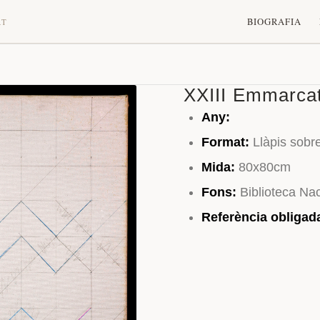
BIOGRAFIA
RT
XXIII Emmarca
Any:
Format:
Llàpis sobre
Mida:
80x80cm
Fons:
Biblioteca Na
Referència obligad