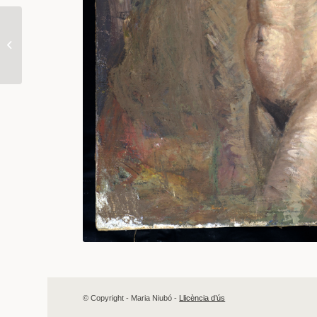
Projecte de monument
a Pompeu Fabra
© Copyright - Maria Niubó -
Llicència d’ús